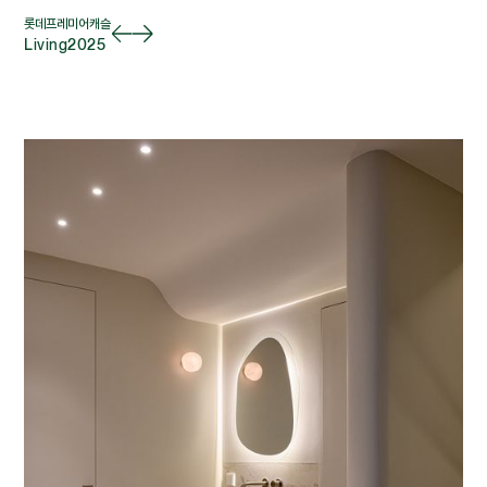
롯데프레미어캐슬
Living
2025