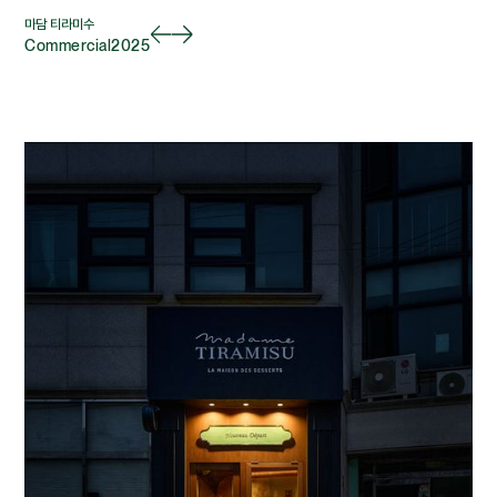
마담 티라미수
Commercial
2025